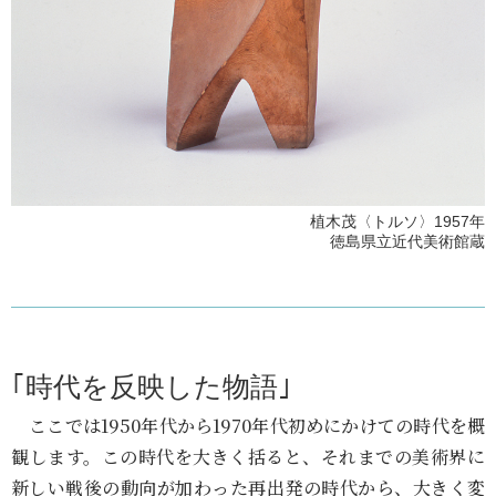
植木茂〈トルソ〉1957年
徳島県立近代美術館蔵
｢時代を反映した物語｣
ここでは1950年代から1970年代初めにかけての時代を概
観します。この時代を大きく括ると、それまでの美術界に
新しい戦後の動向が加わった再出発の時代から、大きく変