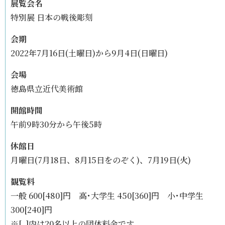
展覧会名
特別展 日本の戦後彫刻
会期
2022年7月16日(土曜日)から9月4日(日曜日)
会場
徳島県立近代美術館
開館時間
午前9時30分から午後5時
休館日
月曜日(7月18日、8月15日をのぞく)、7月19日(火)
観覧料
一般 600[480]円 高･大学生 450[360]円 小･中学生
300[240]円
※[ ]内は20名以上の団体料金です。