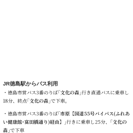
JR徳島駅からバス利用
・徳島市営バス3番のりば
｢文化の森｣
行き直通バスに乗車し
18分、終点
｢文化の森｣
で下車。
・徳島市営バス3番のりば
｢市原【国道55号バイパス(ふれあ
い健康館･富田橋通り)経由】｣
行きに乗車し25分、
｢文化の
森｣
で下車