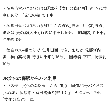
・徳島市営バス2番のりば
｢法花【文化の森経由】｣
行きに乗
車し16分、
｢文化の森｣
で下車。
・徳島市営バス3番のりば
｢しらさぎ台｣
行き、
｢一宮｣
行き、
または
｢天の原(入田)｣
行きに乗車し16分、
｢園瀬橋｣
で下車。
徒歩約10分
・徳島バス4番のりば
｢仁井田西｣
行き、または
｢佐那河内
線 神山高校前｣
行きに乗車し16分、
｢園瀬橋｣
下車。徒歩約
10分
JR文化の森駅からバス利用
・バス停「文化の森駅東」から｢市原【国道55号バイパス
(ふれあい健康館・富田橋通り)経由】｣行きに乗車し7分、
｢文化の森｣で下車。