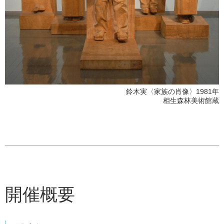
鈴木実〈家族の肖像〉1981年
相生森林美術館蔵
開催概要