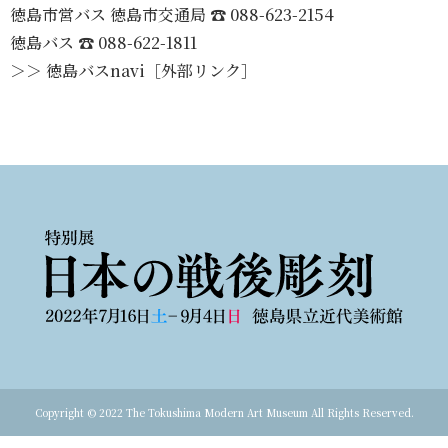
徳島市営バス 徳島市交通局 ☎ 088-623-2154
徳島バス ☎ 088-622-1811
＞＞ 徳島バスnavi［外部リンク］
Copyright © 2022 The Tokushima Modern Art Museum All Rights Reserved.