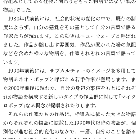
枠組みとしてある社会と関わりをもった物語ではなく｢私の
物語｣でした。
1980年代前後には、社会的状況の変化の中で、既存の制
度によらず、自分の感覚をその基として自分の言葉で語る
作家たちが現れます。この動きはニューウェーブと呼ばれ
ました。作品が醸し出す雰囲気、作品が置かれた場の気配
などを含めた様々な物語を、作家それぞれの言葉で語って
います。
1990年前後には、サブカルチャーのイメージを多用して
物語るネオ・ポップと呼ばれる若手作家が登場します。ま
た2000年前後に現れた、自分の身辺の事柄をもとにそれぞ
れが物語を構成する新しいタイプの作品群に対して｢マイク
ロポップ｣なる概念が提唱されたりします。
それらの作家たちの作品は、枠組みに依った大きな物語
からそれぞれの物語に拡散した1990年代以降の物語が、個
別化が進む社会的変化のなかで、一層、自分のことを語る