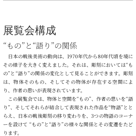
展覧会構成
“もの”と“語り”の関係
日本の戦後美術の動向は、1970年代から80年代頃を境に
その様子を大きく変えました。それは、彫刻においては“も
の”と“語り”の関係の変化として見ることができます。彫刻
は、物体そのもの、そしてその物体が存在する空間によ
り、作者の思いが表現されています。
この展覧会では、物体と空間を“もの”、作者の思いを“語
り”、そしてそれらが結合して表現された作品を“物語”とと
らえ、日本の戦後彫刻の移り変わりを、3つの物語のコーナ
ーを設けて “もの”と“語り”の様々な関係とその変遷をたど
ります。