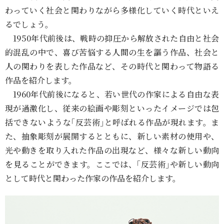
わっていく社会と関わりながら多様化していく時代といえ
るでしょう。
1950年代前後は、戦時の抑圧から解放された自由と社会
的混乱の中で、喜び苦悩する人間の生を謳う作品、社会と
人の関わりを表した作品など、その時代と関わって物語る
作品を紹介します。
1960年代前後になると、若い世代の作家による自由な表
現が過激化し、従来の絵画や彫刻といったイメージでは包
括できないような｢反芸術｣と呼ばれる作品が現れます。ま
た、抽象彫刻が展開するとともに、新しい素材の使用や、
光や動きを取り入れた作品の出現など、様々な新しい動向
を見ることができます。ここでは、｢反芸術｣や新しい動向
として時代と関わった作家の作品を紹介します。