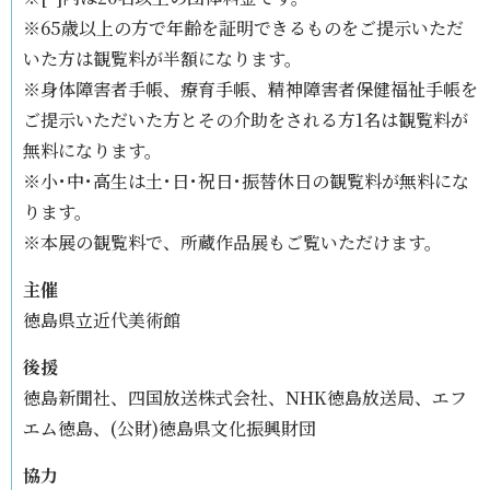
※65歳以上の方で年齢を証明できるものをご提示いただ
いた方は観覧料が半額になります。
※身体障害者手帳、療育手帳、精神障害者保健福祉手帳を
ご提示いただいた方とその介助をされる方1名は観覧料が
無料になります。
※小･中･高生は土･日･祝日･振替休日の観覧料が無料にな
ります。
※本展の観覧料で、所蔵作品展もご覧いただけます。
主催
徳島県立近代美術館
後援
徳島新聞社、四国放送株式会社、NHK徳島放送局、エフ
エム徳島、(公財)徳島県文化振興財団
協力