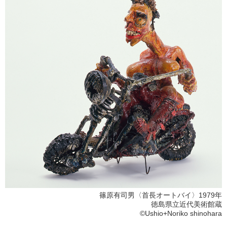
篠原有司男〈首長オートバイ〉1979年
徳島県立近代美術館蔵
©Ushio+Noriko shinohara