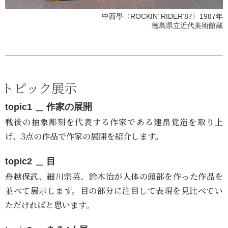
中西學〈ROCKIN’ RIDER’87〉1987年
徳島県立近代美術館蔵
トピック展示
topic1 ＿ 作家の展開
戦後の抽象彫刻を代表する作家である建畠覚造を取り上
げ、3点の作品で作家の展開を紹介します。
topic2 ＿ 目
舟越保武、細川宗英、鈴木治が人体の頭部を作った作品を
並べて展示します。目の部分に注目して表現を見比べてい
ただければと思います。