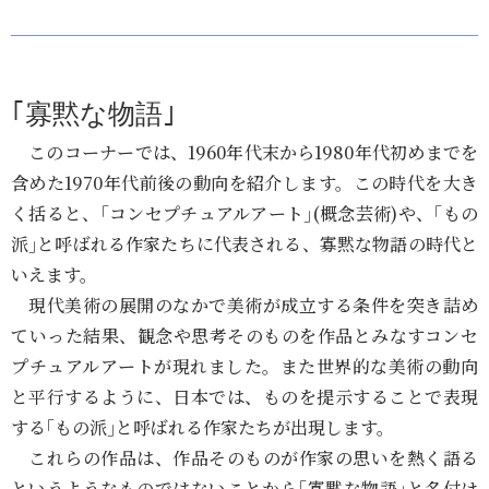
｢寡黙な物語｣
このコーナーでは、1960年代末から1980年代初めまでを
含めた1970年代前後の動向を紹介します。この時代を大き
く括ると、｢コンセプチュアルアート｣(概念芸術)や、｢もの
派｣と呼ばれる作家たちに代表される、寡黙な物語の時代と
いえます。
現代美術の展開のなかで美術が成立する条件を突き詰め
ていった結果、観念や思考そのものを作品とみなすコンセ
プチュアルアートが現れました。また世界的な美術の動向
と平行するように、日本では、ものを提示することで表現
する｢もの派｣と呼ばれる作家たちが出現します。
これらの作品は、作品そのものが作家の思いを熱く語る
というようなものではないことから｢寡黙な物語｣と名付け