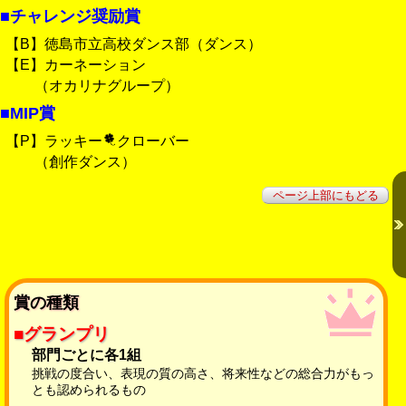
■チャレンジ奨励賞
【B】徳島市立高校ダンス部（ダンス）
【E】カーネーション
（オカリナグループ）
■MIP賞
【P】ラッキー
クローバー
（創作ダンス）
ページ上部にもどる
賞の種類
■グランプリ
部門ごとに各1組
挑戦の度合い、表現の質の高さ、将来性などの総合力がもっ
とも認められるもの