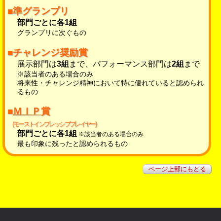
■準グランプリ
部門ごとに各1組
グランプリに次ぐもの
■チャレンジ奨励賞
展示部門は
3組
まで、パフォーマンス部門は
2組
まで
※該当者のある場合のみ
将来性・チャレンジ精神において特に優れていると認められ
るもの
■
ＭＩＰ
賞
(モーストインプレッシブプレイヤー)
部門ごとに各1組
※該当者のある場合のみ
最も印象に残ったと認められるもの
ページ上部にもどる