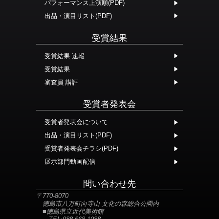
パフォーマンス上演順(PDF)
出品・演目リスト(PDF)
受賞結果
受賞結果 速報
受賞結果
審査員 講評
受賞者発表会
受賞者発表会について
出品・演目リスト(PDF)
受賞者発表会チラシ(PDF)
展示部門動画配信
問い合わせ先
〒770-8070
徳島市八万町向寺山 文化の森総合公園内
■徳島県立近代美術館