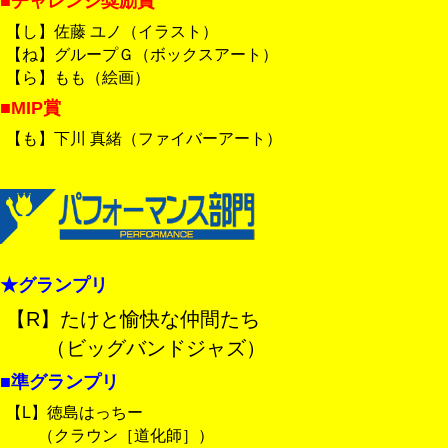
■チャレンジ奨励賞
【し】佐藤 ユノ（イラスト）
【ね】グループＧ（ボックスアート）
【ら】もも（絵画）
■MIP賞
【も】下川 真緒（ファイバーアート）
★グランプリ
【R】たけと愉快な仲間たち
（ビッグバンドジャズ）
■準グランプリ
【L】徳島はっちー
（クラウン［道化師］）