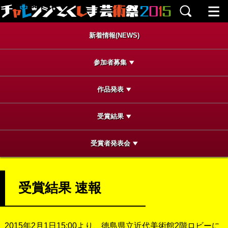
新着情報(NEWS)
参加者募集
作品発表
受賞結果
受賞者発表会
受賞結果 速報
2015年2月1日15:00より、徳島県立近代美術館2階ロビーに