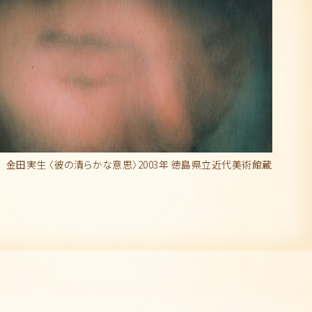
金田実生 〈彼の清らかな意思〉
2003年 徳島県立近代美術館蔵