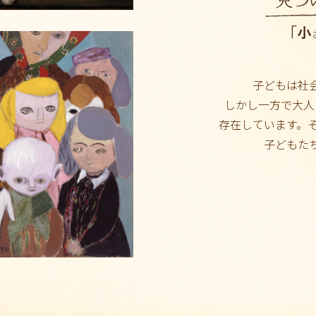
子どもは社
しかし一方で大人
存在しています。
子どもた