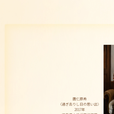
唐仁原希
〈過ぎ去りし日の思い出〉
2017年