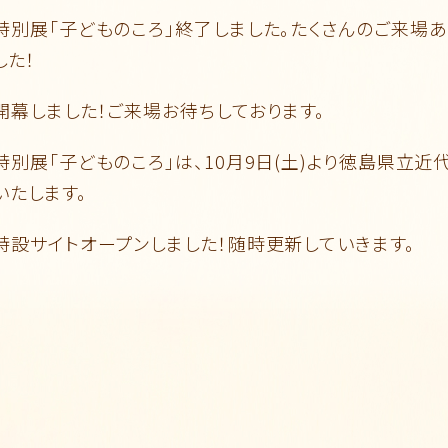
特別展「子どものころ」終了しました。たくさんのご来場
した！
開幕しました！ご来場お待ちしております。
特別展「子どものころ」は、10月9日(土)より徳島県立
いたします。
特設サイトオープンしました！随時更新していきます。