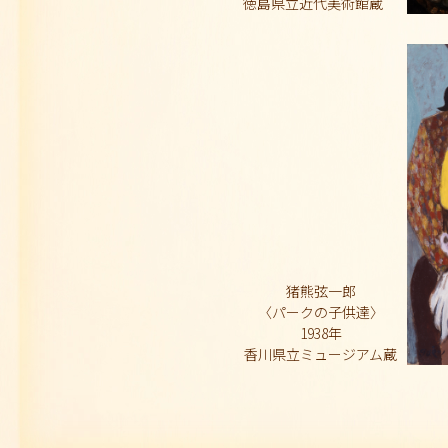
徳島県立近代美術館蔵
猪熊弦一郎
〈パークの子供達〉
1938年
香川県立ミュージアム蔵