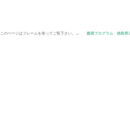
このページはフレームを使ってご覧下さい。→
鑑賞プログラム 徳島県