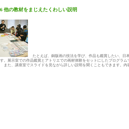
6 他の教材をまじえたくわしい説明
たとえば、銅版画の技法を学び、作品も鑑賞したい、日本
す。展示室での作品鑑賞とアトリエでの画材体験をセットにしたプログラム
また、講座室でスライドを見ながら詳しい説明を聞くこともできます。