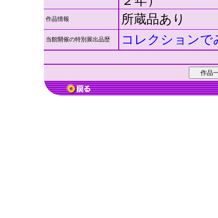
２年）
所蔵品あり
作品情報
コレクションで
当館開催の特別展出品歴