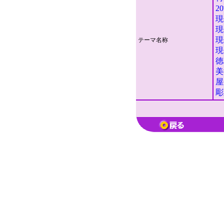
2
現
現
現
テーマ名称
現
徳
美
屋
彫