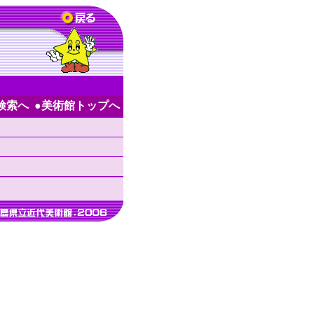
検索へ
●美術館トップへ