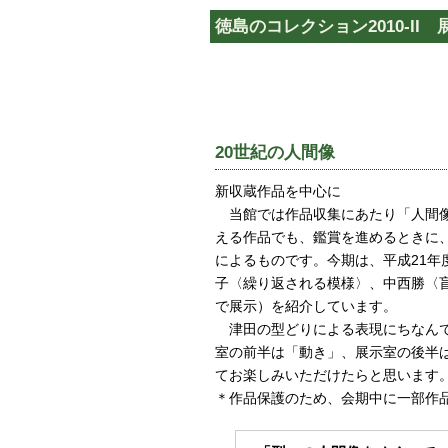
徳島のコレクション2010-II
20世紀の人間像
新収蔵作品を中心に
当館では作品収集にあたり「人間像
える作品でも、鑑賞を進めるときに
によるものです。今期は、平成21年
子〈繰り返される模様〉、中西勝〈盲
で展示）を紹介しています。
津田の型どりによる表現にちなんで
室の前半は「動き」、展示室の後半
てお楽しみいただけたらと思います
＊作品保護のため、会期中に一部作