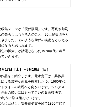
収集テーマが「現代版画」です。写真や印刷
の暮らしはもちろんのこと、20世紀美術をと
てきました。そのような時代の美術をとらえる
口になると思われます。
念の拡大」が話題となった1970年代に着目
っていきます。
月17日［土］－5月16日［日］
作品をご紹介します。元永定正は、具体美
による濃密な画風を確立した後、1960年代
ウトラインの表現へと向かいます。シルクス
な色面の扱いにはもってこいの版画技法で、
その制作に取り組んでいます。
に出品し、安井賞受賞を経て1960年代半