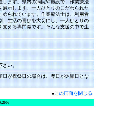
催します。県内の病院や施設で、作業療法
を展示します。一人ひとりのこだわられた
こめられています。作業療法士は、利用者
割、生活の喜びを大切にし、一人ひとりの
を支える専門職です。そんな支援の中で生
下さい。
館日が祝祭日の場合は、翌日が休館日とな
この画面を閉じる
■
館
.2006