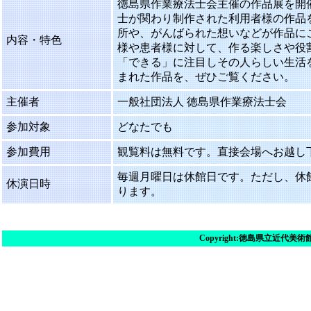
徳島県作業療法士会主催の作品展を開
士が関わり制作された利用者様の作品
所や、がんばられた想いなどが作品に
内容・特色
様や患者様に対して、作る楽しさや役
「できる」に注目しその人らしい生活
まれた作品を、ぜひご覧ください。
主催者
一般社団法人 徳島県作業療法士会
参加対象
どなたでも
参加費用
観覧料は無料です。直接会場へお越し
毎週月曜日は休館日です。ただし、休
休演日時
ります。
Copyright:
徳島県立近代美術