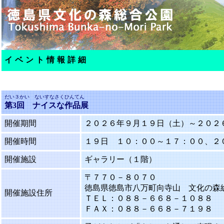
イベント情報詳細
だい３かい ないすなさくひんてん
第3回 ナイスな作品展
開催期間
２０２６年９月１９日（土）～２０２
開催時間
１９日 １０：００～１７：００、２０
開催施設
ギャラリー（１階）
〒７７０－８０７０
徳島県徳島市八万町向寺山 文化の森
開催施設住所
ＴＥＬ：０８８－６６８－１０８８
ＦＡＸ：０８８－６６８－７１９８