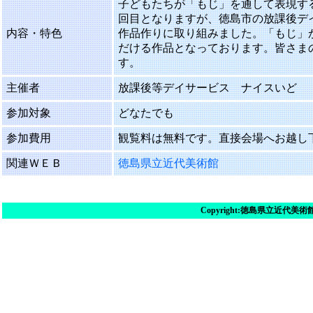
子どもたちが「もじ」を通して表現す
回目となりますが、徳島市の放課後デ
内容・特色
作品作りに取り組みました。「もじ」
だける作品となっております。皆さま
す。
主催者
放課後等デイサービス ナイスいど
参加対象
どなたでも
参加費用
観覧料は無料です。直接会場へお越し
関連ＷＥＢ
徳島県立近代美術館
Copyright:
徳島県立近代美術