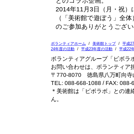
とのコラボ企画。
2014年11月3日（月・祝
（「美術館で遊ぼう」全体
のご参加ありがとうござい
ボランティアホーム
/
美術館トップ
/
平成2
24年度の活動
/
平成23年度の活動
/
平成22
ボランティアグループ「ビボラ
お問い合わせは、ボランティア
〒770-8070 徳島県八万町
TEL: 088-668-1088 / FAX: 088-
＊美術館は「ビボラボ」との連
ん。