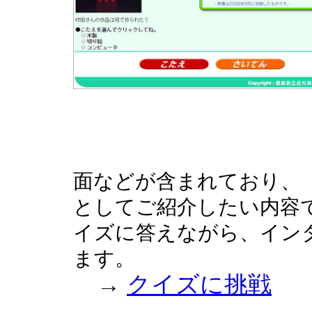
面などが含まれており、
としてご紹介したい内容
イズに答えながら、イン
ます。
→
クイズに挑戦