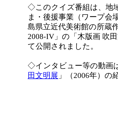
◇このクイズ番組は、地域I
ま・後援事業（ワープ会
島県立近代美術館の所蔵
2008-IV」の「木版画
て公開されました。
◇インタビュー等の動画
田文明展
」（2006年）