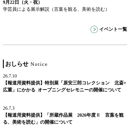
9月22日（火・祝）
学芸員による展示解説（言葉を観る、美術を読む）
イベント一覧
おしらせ
Notice
26.7.10
【報道用資料提供】特別展「原安三郎コレクション 北斎×
広重」にかかる オープニングセレモニーの開催について
26.7.3
【報道用資料提供】「所蔵作品展 2026年度Ⅱ 言葉を観
る、美術を読む」の開催について