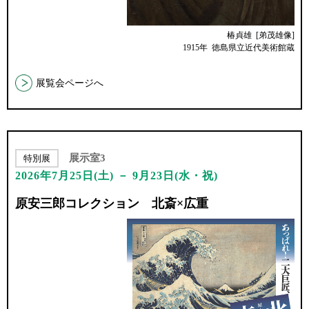
椿貞雄 [弟茂雄像]
1915年 徳島県立近代美術館蔵
展覧会ページへ
展示室3
特別展
2026年7月25日(土) － 9月23日(水・祝)
原安三郎コレクション 北斎×広重