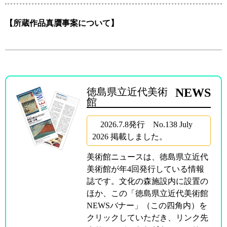
【所蔵作品真贋事案について】
徳島県立近代美術
NEWS
館
2026.7.8発行 No.138 July
2026 掲載しました。
美術館ニュースは、徳島県立近代
美術館が年4回発行している情報
誌です。文化の森施設内に設置の
ほか、この「徳島県立近代美術館
NEWSバナー」（この四角内）を
クリックしていただき、リンク先