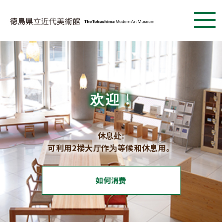
欢迎 !
休息处:
可利用2楼大厅作为等候和休息用。
如何消费