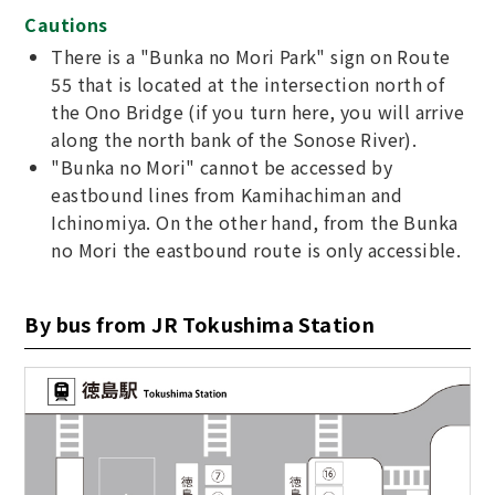
Cautions
There is a "Bunka no Mori Park" sign on Route
55 that is located at the intersection north of
the Ono Bridge (if you turn here, you will arrive
along the north bank of the Sonose River).
"Bunka no Mori" cannot be accessed by
eastbound lines from Kamihachiman and
Ichinomiya. On the other hand, from the Bunka
no Mori the eastbound route is only accessible.
By bus from JR Tokushima Station