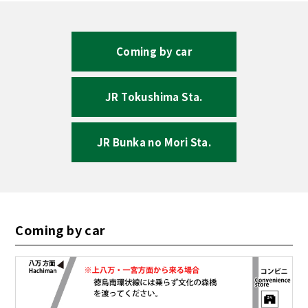
Coming by car
JR Tokushima Sta.
JR Bunka no Mori Sta.
Coming by car