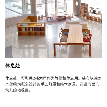
休息处
休息处：可利用2楼大厅作为等候和休息用。装有以德岛
产莲藕为概念设计的手工灯罩和纯木家具。还设有面向
幼儿的地毯区。