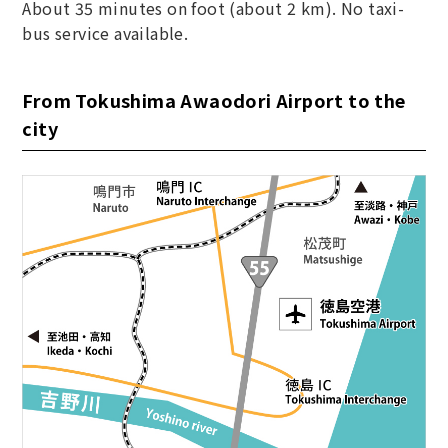
About 35 minutes on foot (about 2 km). No taxi-
bus service available.
From Tokushima Awaodori Airport to the
city