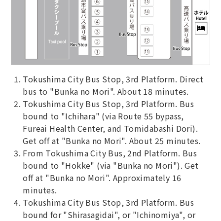
Tokushima City Bus Stop, 3rd Platform. Direct
bus to "Bunka no Mori". About 18 minutes.
Tokushima City Bus Stop, 3rd Platform. Bus
bound to "Ichihara" (via Route 55 bypass,
Fureai Health Center, and Tomidabashi Dori).
Get off at "Bunka no Mori". About 25 minutes.
From Tokushima City Bus, 2nd Platform. Bus
bound to "Hokke" (via "Bunka no Mori"). Get
off at "Bunka no Mori". Approximately 16
minutes.
Tokushima City Bus Stop, 3rd Platform. Bus
bound for "Shirasagidai", or "Ichinomiya", or