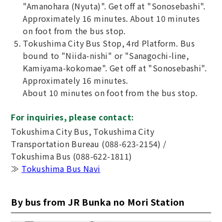
"Amanohara (Nyuta)". Get off at "Sonosebashi".
Approximately 16 minutes. About 10 minutes
on foot from the bus stop.
Tokushima City Bus Stop, 4rd Platform. Bus
bound to "Niida-nishi" or "Sanagochi-line,
Kamiyama-kokomae". Get off at "Sonosebashi".
Approximately 16 minutes.
About 10 minutes on foot from the bus stop.
For inquiries, please contact:
Tokushima City Bus, Tokushima City
Transportation Bureau (088-623-2154) /
Tokushima Bus (088-622-1811)
≫
Tokushima Bus Navi
By bus from JR Bunka no Mori Station