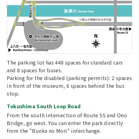
The parking lot has 448 spaces for standard cars
and 8 spaces for buses.
Parking for the disabled (parking permits): 2 spaces
in front of the museum, 6 spaces behind the bus
stop.
Tokushima South Loop Road
From the south intersection of Route 55 and Ono
Bridge, go west. You can enter the park directly
from the "Bunka no Mori" interchange.