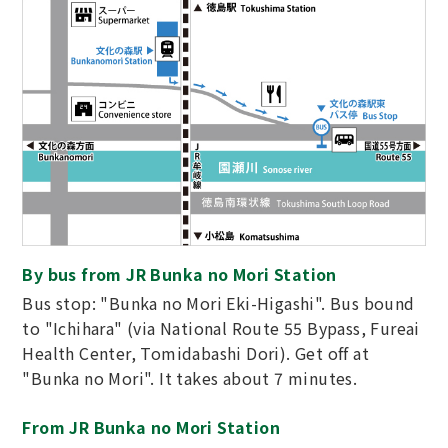
By bus from JR Bunka no Mori Station
Bus stop: "Bunka no Mori Eki-Higashi". Bus bound
to "Ichihara" (via National Route 55 Bypass, Fureai
Health Center, Tomidabashi Dori). Get off at
"Bunka no Mori". It takes about 7 minutes.
From JR Bunka no Mori Station