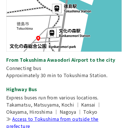
From Tokushima Awaodori Airport to the city
Connecting bus
Approximately 30 min to Tokushima Station.
Highway Bus
Express buses run from various locations.
Takamatsu, Matsuyama, Kochi ｜ Kansai ｜
Okayama, Hiroshima ｜ Nagoya ｜ Tokyo
≫
Access to Tokushima from outside the
prefecture