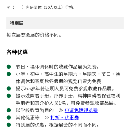
＊（ ）内是团体（20人以上）价格。
特别展
每次展览会展的价格不同。
各种优惠
节日・换休调休时的收藏作品展为免费。
小学・初中・高中生的星期六・星期天・节日・换
休调休和春夏秋冬假期的观览门票为免费。
提示65岁年龄证明人员可免费参观收藏作品展。
提示残障者手册，疗养手册，精神障碍者保健福利
手册者和其介护人员1名，可免费参观收藏品展。
以学校教育为目的 ≫
申请免除观览费
其他优惠等 ≫
打折・优惠券
特别展的优惠，根据展会的不同而不同。