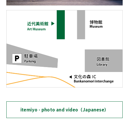
itemiyo - photo and video（Japanese）