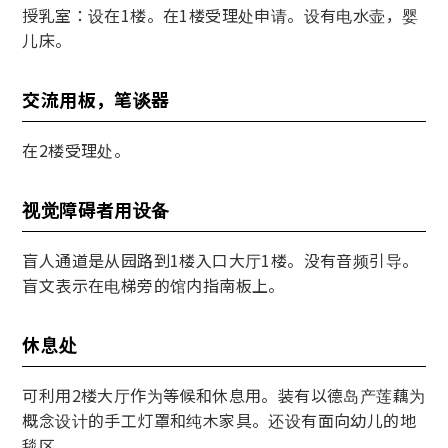
授乳室：设在1楼。在1楼受理处申请。设有电水壶，婴
儿床。
交流用板，笔谈器
在2楼受理处。
视觉障碍者用设备
盲人通道是从园路到1楼入口大厅1楼。没有音频引导。
盲文表示在电梯旁的馆内指南板上。
休息处
可利用2楼大厅作为等候和休息用。装有以德岛产莲藕为
概念设计的手工灯罩和纯木家具。还设有面向幼儿的地
毯区。