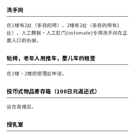
洗手间
在1楼有2处（多目的用），2楼有2处（多目的用有1
处），人工膀胱・人工肛门(ostomate)专用洗手间在正
面入口的右侧。
轮椅，老年人用推车，婴儿车的租赁
在1楼・2楼的受理处申请。
投币式物品寄存箱（100日元返还式）
设在各楼层。
授乳室