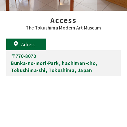
Access
The Tokushima Modern Art Museum
Adress
〒770-8070
Bunka-no-mori-Park, hachiman-cho,
Tokushima-shi, Tokushima, Japan