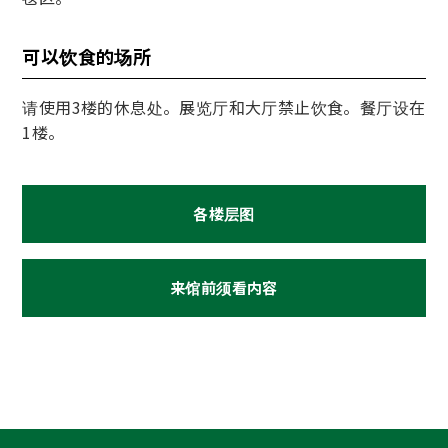
可以饮食的场所
请使用3楼的休息处。展览厅和大厅禁止饮食。餐厅设在
1楼。
各楼层图
来馆前须看内容