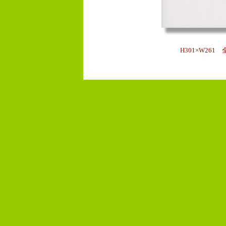
H301×W26