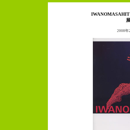
IWANOMASA
2008年