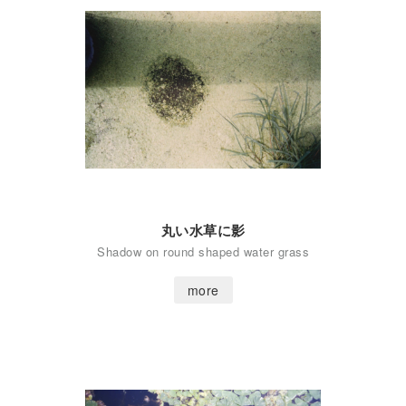
丸い水草に影
Shadow on round shaped water grass