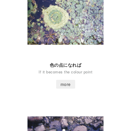
色の点になれば
If it becomes the colour point