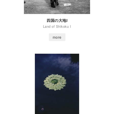
四国の大地I
Land of Shikoku I