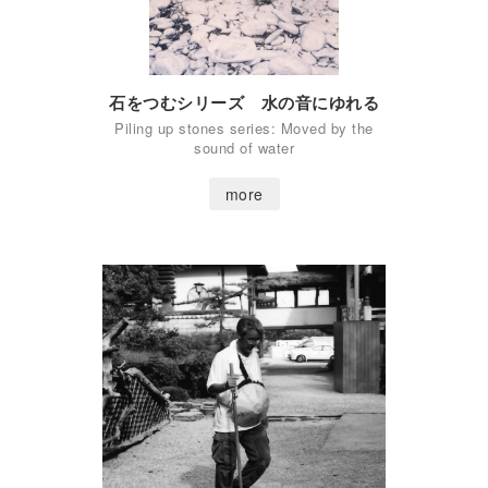
石をつむシリーズ 水の音にゆれる
Piling up stones series: Moved by the
sound of water