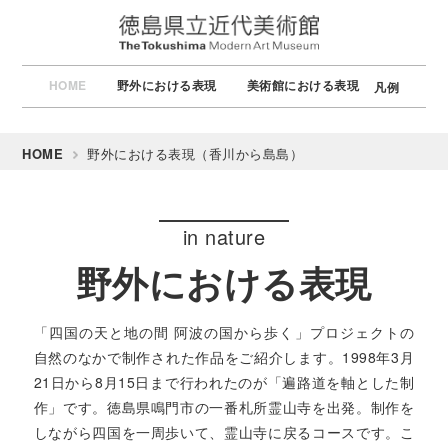
HOME
野外における表現
美術館における表現
凡例
HOME
野外における表現（香川から島島）
野外における表現
「四国の天と地の間 阿波の国から歩く」プロジェクトの
自然のなかで制作された作品をご紹介します。1998年3月
21日から8月15日まで行われたのが「遍路道を軸とした制
作」です。徳島県鳴門市の一番札所霊山寺を出発。制作を
しながら四国を一周歩いて、霊山寺に戻るコースです。こ