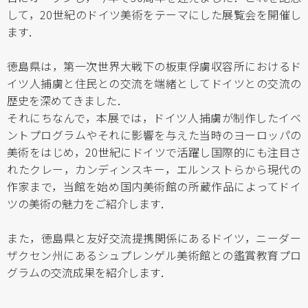
して，20世紀のドイツ美術をテーマにした展覧会を開催し
ます．
徳島県は，第一次世界大戦下の板東俘虜収容所におけるド
イツ人捕虜と住民との交流を端緒としてドイツとの交流の
歴史を深めてきました．
それにちなんで，本展では，ドイツ人捕虜が制作したイベ
ントプログラムやそれに影響を与えた当時のヨーロッパの
美術をはじめ，20世紀にドイツで活躍し国際的にも注目さ
れたクレー，カンディンスキー，エルンストらから現代の
作家まで，当館を始め国内美術館の所蔵作品によってドイ
ツの美術の魅力をご紹介します．
また，徳島県と友好交流提携関係にあるドイツ，ニーダー
ザクセン州にあるシュプレンゲル美術館との鑑賞教育プロ
グラムの交流成果を紹介します．