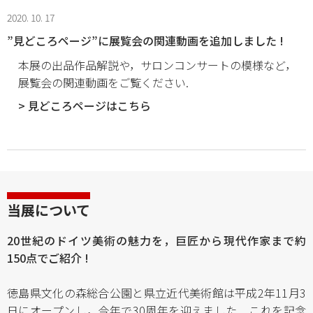
2020. 10. 17
”見どころページ”に展覧会の関連動画を追加しました !
本展の出品作品解説や，サロンコンサートの模様など，
展覧会の関連動画をご覧ください.
> 見どころページはこちら
当展について
20世紀のドイツ美術の魅力を，巨匠から現代作家まで約
150点でご紹介 !
徳島県文化の森総合公園と県立近代美術館は平成2年11月3
日にオープンし，今年で30周年を迎えました．これを記念