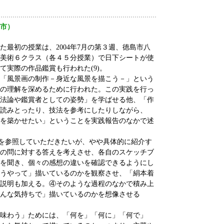
市）
最初の授業は、2004年7月の第３週、徳島市八
美術６クラス（各４５分授業）で日下シートが使
して実際の作品鑑賞も行われた(9)。
「風景画の制作－身近な風景を描こう－」という
の理解を深めるために行われた。この実践を行っ
法論や鑑賞者としての姿勢」を学ばせる他、「作
読みとったり、技法を参考にしたりしながら、
を築かせたい」ということを実践報告のなかで述
)を参照していただきたいが、やや具体的に紹介す
の問に対する答えを考えさせ、各自のスケッチブ
を聞き、個々の感想の違いを確認できるようにし
うやって」描いているのかを観察させ、「絹本着
説明も加える。④そのような過程のなかで積み上
んな気持ちで」描いているのかを想像させる
味わう」ためには、「何を」「何に」「何で」