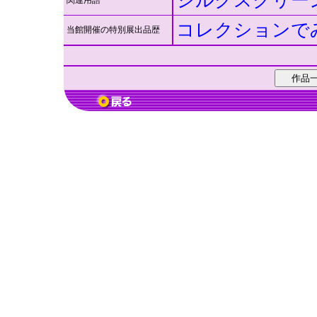
シルクスクリー
関連用語
コレクションで
当館開催の特別展出品歴