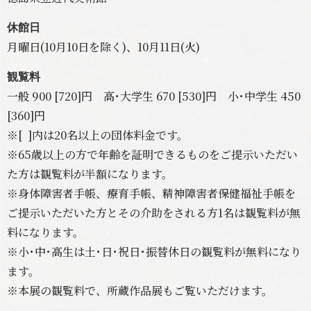
休館日
月曜日(10月10日を除く)、10月11日(火)
観覧料
一般 900 [720]円 高･大学生 670 [530]円 小･中学生 450
[360]円
※[ ]内は20名以上の団体料金です。
※65歳以上の方で年齢を証明できるものをご提示いただい
た方は観覧料が半額になります。
※身体障害者手帳、療育手帳、精神障害者保健福祉手帳を
ご提示いただいた方とその介助をされる方1名は観覧料が無
料になります。
※小･中･高生は土･日･祝日･振替休日の観覧料が無料になり
ます。
※本展の観覧料で、所蔵作品展もご覧いただけます。