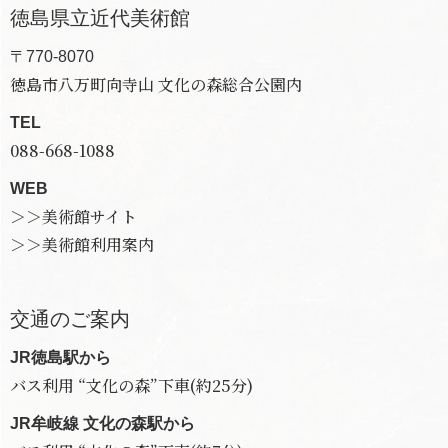
徳島県立近代美術館
〒770-8070
徳島市八万町向寺山 文化の森総合公園内
TEL
088-668-1088
WEB
＞＞美術館サイト
＞＞美術館利用案内
交通のご案内
JR徳島駅から
バス利用 “文化の森”下車(約25分)
JR牟岐線 文化の森駅から