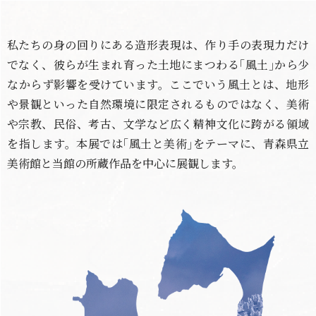
私たちの身の回りにある造形表現は、作り手の表現力だけ
でなく、彼らが生まれ育った土地にまつわる｢風土｣から少
なからず影響を受けています。ここでいう風土とは、地形
や景観といった自然環境に限定されるものではなく、美術
や宗教、民俗、考古、文学など広く精神文化に跨がる領域
を指します。本展では｢風土と美術｣をテーマに、青森県立
美術館と当館の所蔵作品を中心に展観します。