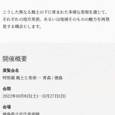
こうした異なる風土の下に育まれた多様な表現を通じて、
それぞれの地方美術、あるいは地域そのものの魅力を再発
見する機会とします。
開催概要
展覧会名
特別展 風土と美術 ― 青森 / 徳島
会期
2022年10月8日(土)―11月27日(日)
会場
徳島県立近代美術館