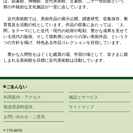
は、図書館、博物館、近代美術館、文書館、二十一世紀館という、
県の中核的な文化施設が一堂に会しています。
近代美術館では、美術作品の展示公開、調査研究、収集保存、教
育普及を活動の柱としています。作品の収集にあたっては、「人
間」をテーマにした近代・現代の絵画や彫刻、豊かな成果を見せて
いる現代の版画、そして徳島県にゆかりの深い美術作品、という３
つの方針を掲げ、特色ある作品コレクションを目指しています。
豊かな人間性をはぐくむ鑑賞の場、学習の場として、皆さまに親
しまれる美術館を目標に近代美術館は活動しています。
ごあんない
利用案内・アクセス
施設とサービス
報道用資料提供
サイトマップ
お問い合わせ・ご意見
〒770-8070