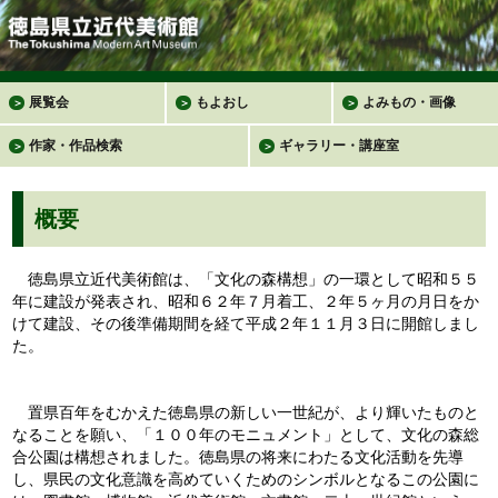
展覧会
もよおし
よみもの・画像
＞
＞
＞
作家・作品検索
ギャラリー・講座室
＞
＞
概要
徳島県立近代美術館は、「文化の森構想」の一環として昭和５５
年に建設が発表され、昭和６２年７月着工、２年５ヶ月の月日をか
けて建設、その後準備期間を経て平成２年１１月３日に開館しまし
た。
置県百年をむかえた徳島県の新しい一世紀が、より輝いたものと
なることを願い、「１００年のモニュメント」として、文化の森総
合公園は構想されました。徳島県の将来にわたる文化活動を先導
し、県民の文化意識を高めていくためのシンボルとなるこの公園に