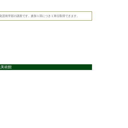
化芸術学部の講座です。参加１回につき１単位取得できます。
近代美術館