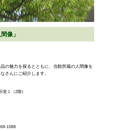
人間像」
作品の魅力を探るとともに、当館所蔵の人間像を
みなさんにご紹介します。
示室１（2階）
8-1088