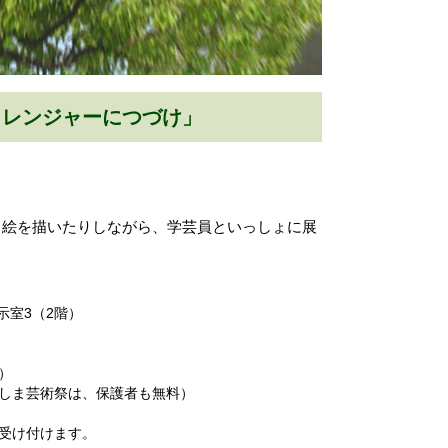
ャレンジャーにつづけ」
り絵を描いたりしながら、学芸員といっしょに展
示室3（2階）
）
しま芸術祭は、保護者も無料）
受け付けます。