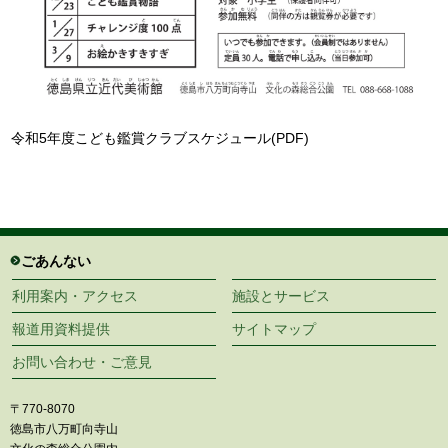
令和5年度こども鑑賞クラブスケジュール(PDF)
ごあんない
利用案内・アクセス
施設とサービス
報道用資料提供
サイトマップ
お問い合わせ・ご意見
〒770-8070
徳島市八万町向寺山