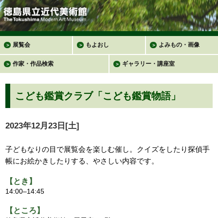
展覧会
もよおし
よみもの・画像
＞
＞
＞
作家・作品検索
ギャラリー・講座室
＞
＞
こども鑑賞クラブ「こども鑑賞物語」
2023年12月23日[土]
子どもなりの目で展覧会を楽しむ催し。クイズをしたり探偵手
帳にお絵かきしたりする、やさしい内容です。
【とき】
14:00–14:45
【ところ】