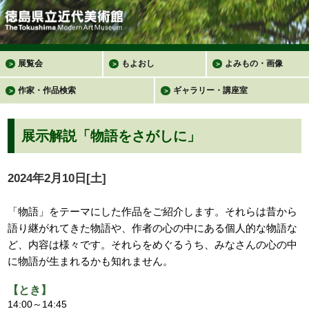
展覧会
もよおし
よみもの・画像
＞
＞
＞
作家・作品検索
ギャラリー・講座室
＞
＞
展示解説「物語をさがしに」
2024年2月10日[土]
「物語」をテーマにした作品をご紹介します。それらは昔から
語り継がれてきた物語や、作者の心の中にある個人的な物語な
ど、内容は様々です。それらをめぐるうち、みなさんの心の中
に物語が生まれるかも知れません。
【とき】
14:00～14:45