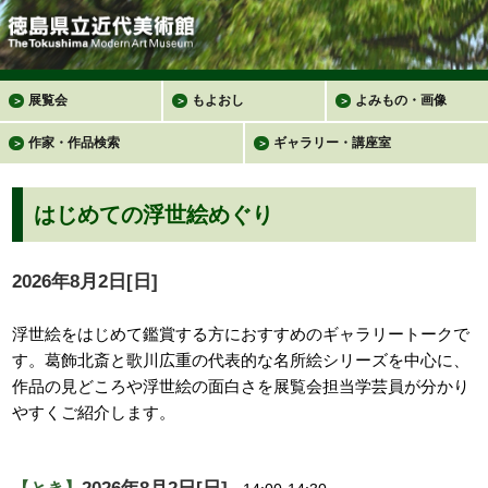
展覧会
もよおし
よみもの・画像
＞
＞
＞
作家・作品検索
ギャラリー・講座室
＞
＞
はじめての浮世絵めぐり
2026年8月2日[日]
浮世絵をはじめて鑑賞する方におすすめのギャラリートークで
す。葛飾北斎と歌川広重の代表的な名所絵シリーズを中心に、
作品の見どころや浮世絵の面白さを展覧会担当学芸員が分かり
やすくご紹介します。