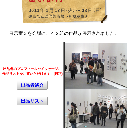
展示室３を会場に、４２組の作品が展示されました。
出品者のプロフィールやメッセージ、
作品リストをご覧いただけます。
(PDF)
出品者
紹介
出品
リスト