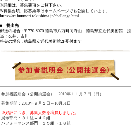
※詳細は、募集要項をご覧下さい。
※募集要項、応募票等はホームページでも公開しています。
https://art.bunmori.tokushima.jp/challenge.html
■ 提出先
郵送の場合 : 〒770-8070 徳島市八万町向寺山 徳島県立近代美術館 担
当：友井、吉川
持参の場合 : 徳島県立近代美術館2F受付まで
参加者説明会（公開抽選会） 2010年１１月７日（日）
募集期間：2010年９月１日～10月31日
※好評につき、募集人数を増員しました。
展示部門：３１組→４２組
パフォーマンス部門：１５組→１８組