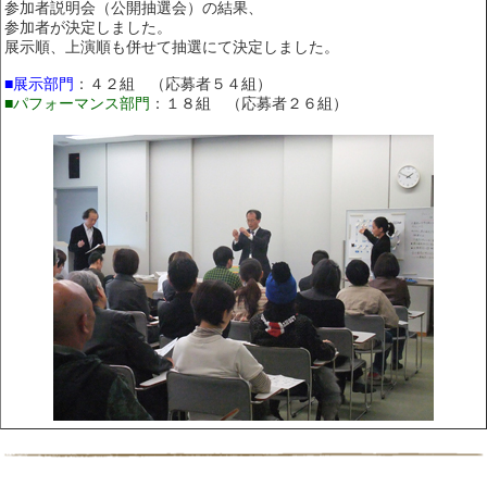
参加者説明会（公開抽選会）の結果、
参加者が決定しました。
展示順、上演順も併せて抽選にて決定しました。
■展示部門
：４２組 （応募者５４組）
■パフォーマンス部門
：１８組 （応募者２６組）