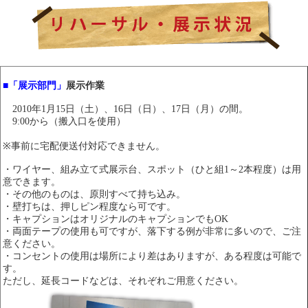
■「展示部門」
展示作業
2010年1月15日（土）、16日（日）、17日（月）の間。
9:00から（搬入口を使用）
※事前に宅配便送付対応できません。
・ワイヤー、組み立て式展示台、スポット（ひと組1～2本程度）は用
意できます。
・その他のものは、原則すべて持ち込み。
・壁打ちは、押しピン程度なら可です。
・キャプションはオリジナルのキャプションでもOK
・両面テープの使用も可ですが、落下する例が非常に多いので、ご注
意ください。
・コンセントの使用は場所により差はありますが、ある程度は可能で
す。
ただし、延長コードなどは、それぞれご用意ください。