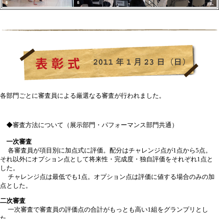
各部門ごとに審査員による厳選なる審査が行われました。
◆審査方法について（展示部門・パフォーマンス部門共通）
一次審査
各審査員が項目別に加点式に評価。配分はチャレンジ点が1点から5点。
それ以外にオプション点として将来性・完成度・独自評価をそれぞれ1点と
した。
チャレンジ点は最低でも1点。オプション点は評価に値する場合のみの加
点とした。
二次審査
一次審査で審査員の評価点の合計がもっとも高い1組をグランプリとし
た。