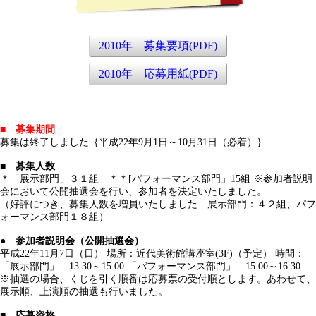
2010年 募集要項
(PDF)
2010年 応募用紙
(PDF)
■ 募集期間
募集は終了しました｛平成22年9月1日～10月31日（必着）｝
■ 募集人数
＊「展示部門」３１組 ＊＊[パフォーマンス部門」15組 ※参加者説明
会において公開抽選会を行い、参加者を決定いたしました。
（好評につき、募集人数を増員いたしました 展示部門：４２組、パフ
ォーマンス部門１８組）
● 参加者説明会（公開抽選会）
平成22年11月7日（日） 場所：近代美術館講座室(3F)（予定） 時間：
「展示部門」 13:30～15:00 「パフォーマンス部門」 15:00～16:30
※抽選の場合、くじを引く順番は応募票の受付順とします。あわせて、
展示順、上演順の抽選も行いました。
■ 応募資格