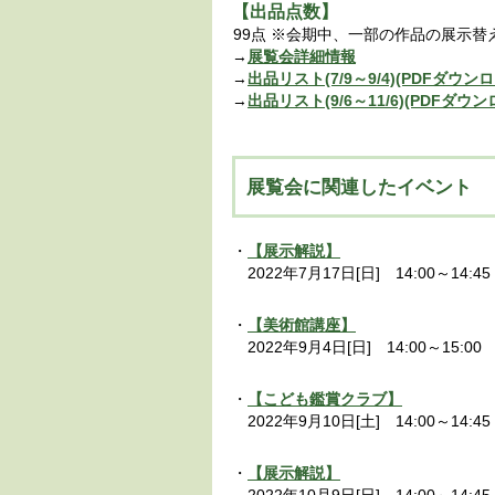
【出品点数】
99点 ※会期中、一部の作品の展示替
→
展覧会詳細情報
→
出品リスト(7/9～9/4)(PDFダウン
→
出品リスト(9/6～11/6)(PDFダウン
展覧会に関連したイベント
・
【展示解説】
2022年7月17日[日] 14:00～14:4
・
【美術館講座】
2022年9月4日[日] 14:00～15:
・
【こども鑑賞クラブ】
2022年9月10日[土] 14:00～14:4
・
【展示解説】