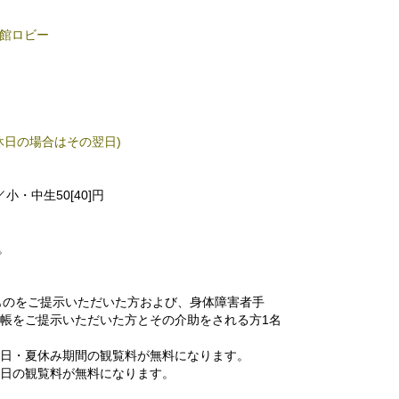
術館ロビー
休日の場合はその翌日)
／小・中生50[40]円
。
ものをご提示いただいた方および、身体障害者手
帳をご提示いただいた方とその介助をされる方1名
日・夏休み期間の観覧料が無料になります。
日の観覧料が無料になります。