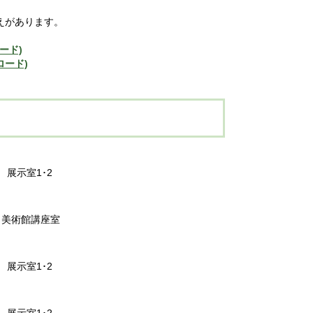
えがあります。
ロード)
ロード)
5 展示室1･2
00 美術館講座室
5 展示室1･2