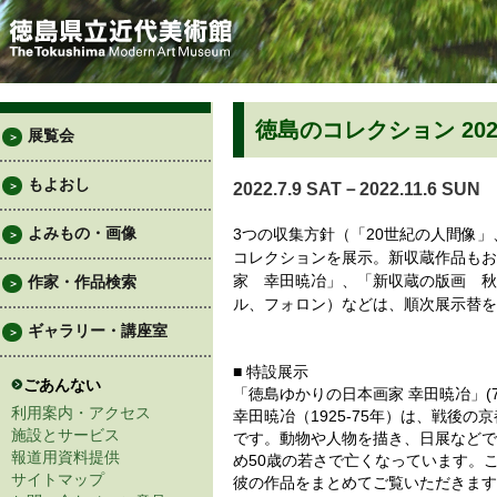
徳島のコレクション 202
展覧会
＞
もよおし
＞
2022.7.9 SAT－2022.11.6 SUN
よみもの・画像
3つの収集方針（「20世紀の人間像
＞
コレクションを展示。新収蔵作品もお
家 幸田暁冶」、「新収蔵の版画 秋
作家・作品検索
＞
ル、フォロン）などは、順次展示替を
ギャラリー・講座室
＞
■ 特設展示
ごあんない
「徳島ゆかりの日本画家 幸田暁冶」(7月9
利用案内・アクセス
幸田暁冶（1925-75年）は、戦後
施設とサービス
です。動物や人物を描き、日展などで
報道用資料提供
め50歳の若さで亡くなっています。
サイトマップ
彼の作品をまとめてご覧いただきます