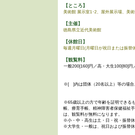
【ところ】
美術館 展示室1･2、屋外展示場、美
【主催】
徳島県立近代美術館
【休館日】
毎週月曜日(月曜日が祝日または振替
【観覧料】
一般200[160]円／高・大生100[80]円
※[ ]内は団体（20名以上）等の場合
※65歳以上の方で年齢を証明できる
帳、療育手帳、精神障害者保健福祉手
は、観覧料が無料になります。
※小・中・高生は土・日・祝・振替休
※大学生・一般は、祝日および振替休