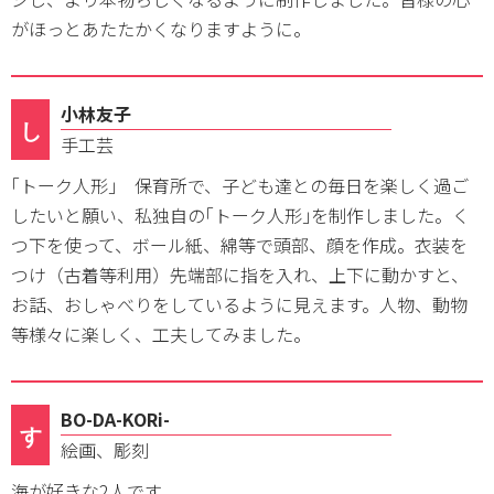
がほっとあたたかくなりますように。
小林友子
し
手工芸
｢トーク人形｣ 保育所で、子ども達との毎日を楽しく過ご
したいと願い、私独自の｢トーク人形｣を制作しました。く
つ下を使って、ボール紙、綿等で頭部、顔を作成。衣装を
つけ（古着等利用）先端部に指を入れ、上下に動かすと、
お話、おしゃべりをしているように見えます。人物、動物
等様々に楽しく、工夫してみました。
BO-DA-KORi-
す
絵画、彫刻
海が好きな2人です。