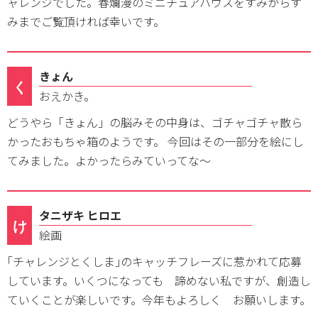
ャレンジでした。春爛漫のミニチュアハウスをすみからす
みまでご覧頂ければ幸いです。
きょん
く
おえかき。
どうやら「きょん」の脳みその中身は、ゴチャゴチャ散ら
かったおもちゃ箱のようです。 今回はその一部分を絵にし
てみました。よかったらみていってな〜
タニザキ ヒロエ
け
絵画
｢チャレンジとくしま｣のキャッチフレーズに惹かれて応募
しています。いくつになっても 諦めない私ですが、創造し
ていくことが楽しいです。今年もよろしく お願いします。