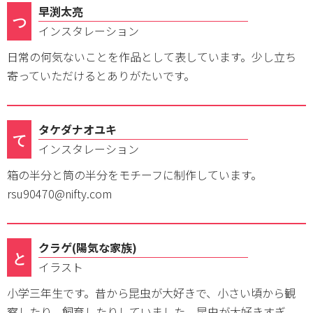
早渕太亮
つ
インスタレーション
日常の何気ないことを作品として表しています。少し立ち
寄っていただけるとありがたいです。
タケダナオユキ
て
インスタレーション
箱の半分と筒の半分をモチーフに制作しています。
rsu90470@nifty.com
クラゲ(陽気な家族)
と
イラスト
小学三年生です。昔から昆虫が大好きで、小さい頃から観
察したり、飼育したりしていました。昆虫が大好きすぎ