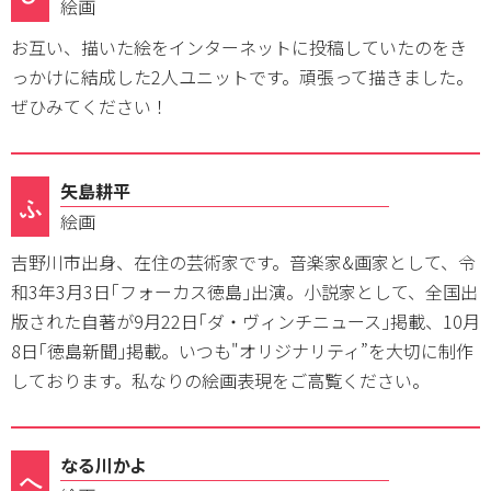
絵画
お互い、描いた絵をインターネットに投稿していたのをき
っかけに結成した2人ユニットです。頑張って描きました。
ぜひみてください！
矢島耕平
ふ
絵画
吉野川市出身、在住の芸術家です。音楽家&画家として、令
和3年3月3日｢フォーカス徳島｣出演。小説家として、全国出
版された自著が9月22日｢ダ・ヴィンチニュース｣掲載、10月
8日｢徳島新聞｣掲載。いつも"オリジナリティ”を大切に制作
しております。私なりの絵画表現をご高覧ください。
なる川かよ
へ