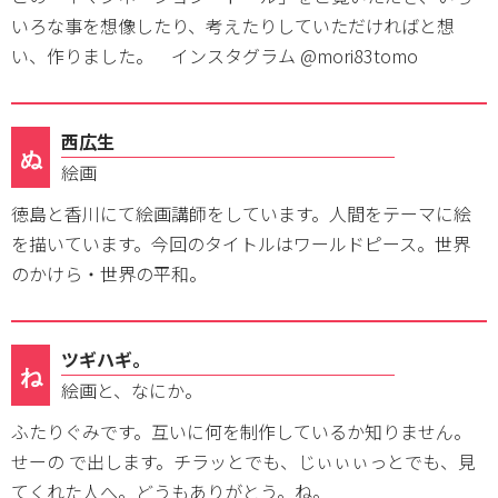
いろな事を想像したり、考えたりしていただければと想
い、作りました。 インスタグラム @mori83tomo
西広生
ぬ
絵画
徳島と香川にて絵画講師をしています。人間をテーマに絵
を描いています。今回のタイトルはワールドピース。世界
のかけら・世界の平和。
ツギハギ。
ね
絵画と、なにか。
ふたりぐみです。互いに何を制作しているか知りません。
せーの で出します。チラッとでも、じぃぃぃっとでも、見
てくれた人へ。どうもありがとう。ね。