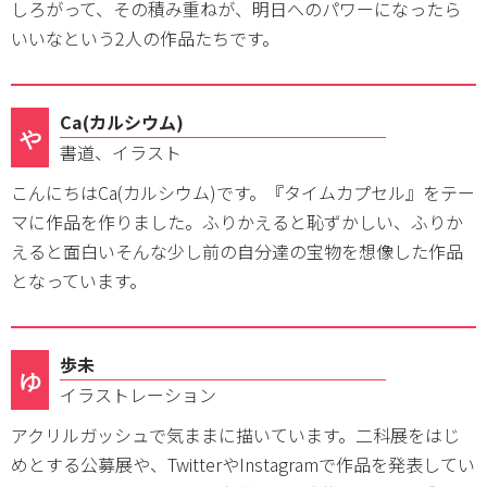
しろがって、その積み重ねが、明日へのパワーになったら
いいなという2人の作品たちです。
Ca(カルシウム)
や
書道、イラスト
こんにちはCa(カルシウム)です。『タイムカプセル』をテー
マに作品を作りました。ふりかえると恥ずかしい、ふりか
えると面白いそんな少し前の自分達の宝物を想像した作品
となっています。
歩未
ゆ
イラストレーション
アクリルガッシュで気ままに描いています。二科展をはじ
めとする公募展や、TwitterやInstagramで作品を発表してい