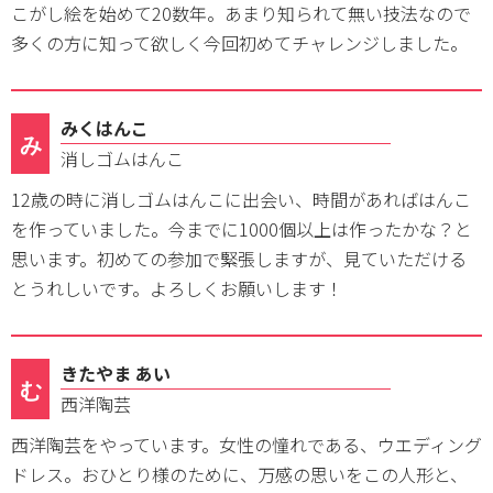
こがし絵を始めて20数年。あまり知られて無い技法なので
多くの方に知って欲しく今回初めてチャレンジしました。
みくはんこ
み
消しゴムはんこ
12歳の時に消しゴムはんこに出会い、時間があればはんこ
を作っていました。今までに1000個以上は作ったかな？と
思います。初めての参加で緊張しますが、見ていただける
とうれしいです。よろしくお願いします！
きたやま あい
む
西洋陶芸
西洋陶芸をやっています。女性の憧れである、ウエディング
ドレス。おひとり様のために、万感の思いをこの人形と、