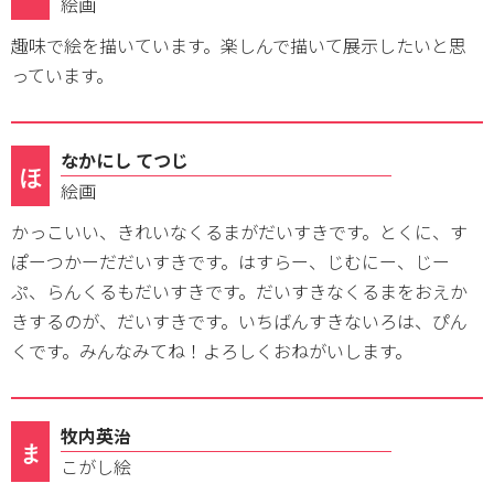
絵画
趣味で絵を描いています。楽しんで描いて展示したいと思
っています。
なかにし てつじ
ほ
絵画
かっこいい、きれいなくるまがだいすきです。とくに、す
ぽーつかーだだいすきです。はすらー、じむにー、じー
ぷ、らんくるもだいすきです。だいすきなくるまをおえか
きするのが、だいすきです。いちばんすきないろは、ぴん
くです。みんなみてね！よろしくおねがいします。
牧内英治
ま
こがし絵