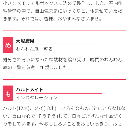
小さなメモリアルボックスに込めて製作しました。室内型
納骨堂の中で、自由気ままにゆっくりと、休ませていただ
きます。それでは、皆様、おやすみなさいませ。
大塚康男
め
わんわん凧一覧表
処分されそうになった桧端材を譲り受け、鳴門のわんわん
凧の一覧を参考に作製しました。
ハルトメイト
も
インスタレーション
ハルト(12才)、メイ(13才)。いろんなものごとにとらわれな
い、自由な心で｢そうぞう｣して、日々ごきげんな作品づく
りをしています。今おもしろいことをおもいっきり、おも