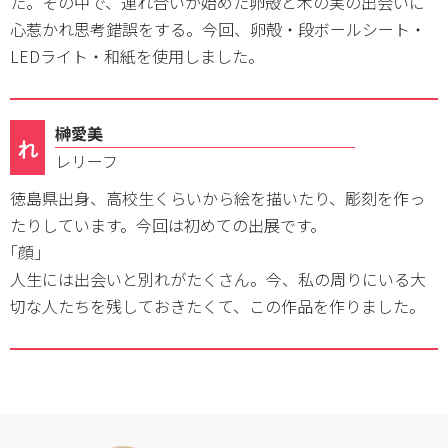
た。その中で、連れ合いが始めた卵殻と木の実の出会いに
心惹かれ思考錯誤をする。今回、卵殻・段ボールシート・
LEDライト・和紙を使用しました。
榊愛美
れ
レリーフ
徳島県出身、高校生くらいから絵を描いたり、彫刻を作っ
たりしています。今回は初めての出展です。
｢顔｣
人生には出会いと別れがたくさん。今、私の周りにいる大
切な人たちを残しておきたくて、この作品を作りました。