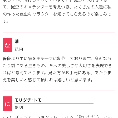
て、昆虫のキャラクターを考えつき、たくさんの人達に私
の作った昆虫キャラクターを知ってもらえるのが楽しみで
す。
晴
な
絵画
普段より主に猫をモチーフに制作しております。身近な当
たり前にある生きもの、草木の美しさや大切さを表現でき
ればと考えております。見た方がお手元にある、あたりま
えを美しいと感じて頂ければ嬉しいと思います。
モリグチ･トモ
に
彫刻
この「イマジネーション・ドール」をご覧いただき、いろ