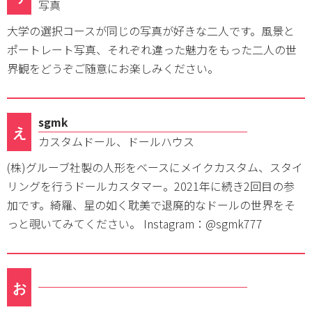
写真
大学の選択コースが同じの写真が好きな二人です。風景と
ポートレート写真、それぞれ違った魅力をもった二人の世
界観をどうぞご随意にお楽しみください。
sgmk
え
カスタムドール、ドールハウス
(株)グルーブ社製の人形をベースにメイクカスタム、スタイ
リングを行うドールカスタマー。2021年に続き2回目の参
加です。綺羅、星の如く耽美で退廃的なドールの世界をそ
っと覗いてみてください。 Instagram：@sgmk777
お