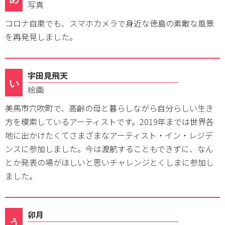
写真
コロナ自粛でも、スマホカメラで身近な徳島の素敵な風景
を再発見しました。
宇田見飛天
い
絵画
美馬市穴吹町で、高齢の母と暮らしながら自分らしい生き
方を模索しているアーティストです。2019年までは世界各
地に出かけたくてさまざまなアーティスト・イン・レジデ
ンスに参加しました。今は渡航することもできずに、なん
とか発表の場がほしいと思いチャレンジとくしまに参加し
ました。
卯月
う