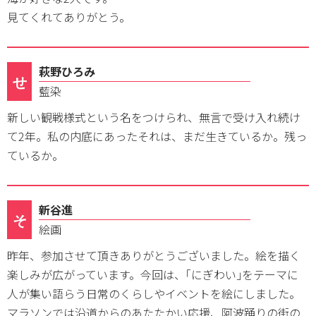
見てくれてありがとう。
萩野ひろみ
せ
藍染
新しい観戦様式という名をつけられ、無言で受け入れ続け
て2年。私の内底にあったそれは、まだ生きているか。残っ
ているか。
新谷進
そ
絵画
昨年、参加させて頂きありがとうございました。絵を描く
楽しみが広がっています。今回は、｢にぎわい｣をテーマに
人が集い語らう日常のくらしやイベントを絵にしました。
マラソンでは沿道からのあたたかい応援、阿波踊りの街の