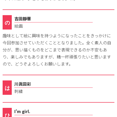
吉田靜華
の
絵画
趣味として絵に興味を持つようになったことをきっかけに
今回参加させていただくこととなりました。全く素人の自
分が、思い描くものをどこまで表現できるのか不安もあ
り、楽しみでもありますが、精一杯頑張りたいと思います
ので、どうぞよろしくお願いします。
川眞田彩
は
刺繍
I'm girl.
ひ