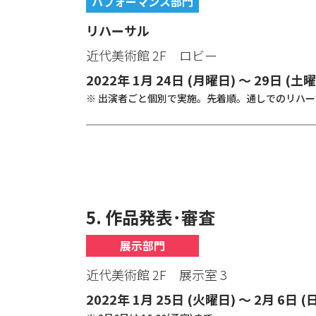
パフォーマンス部門
リハーサル
近代美術館 2F ロビー
2022年 1月 24日 (月曜日) ～ 29日 (土
※ 出演者ごと個別で実施。先着順。通しでのリハ
5. 作品発表･審査
展示部門
近代美術館 2F 展示室 3
2022年 1月 25日 (火曜日) ～ 2月 6日 