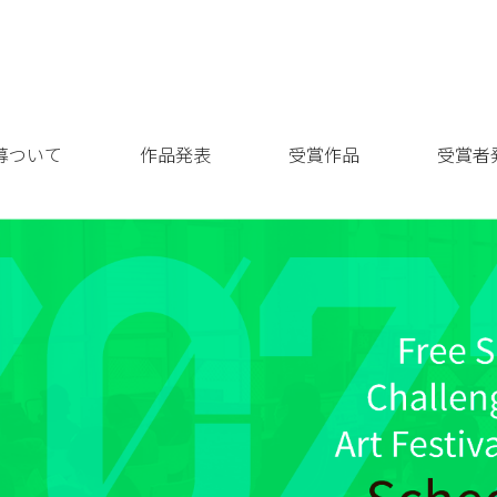
募ついて
作品発表
受賞作品
受賞者