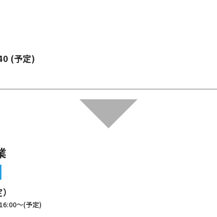
 40 (予定)
業
定）
:00～(予定)