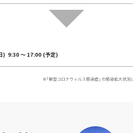
日)
9:30 ～ 17:00 (予定)
※｢新型コロナウィルス感染症｣ の感染拡大状