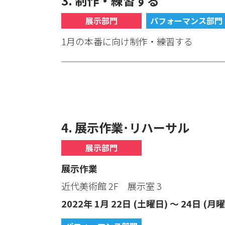
3. 制作・練習する
展示部門
パフォーマンス部門
1月の本番に向け制作・練習する
4. 展示作業･リハーサル
展示部門
展示作業
近代美術館 2F 展示室 3
2022年 1月 22日 (土曜日) ～ 24日 (月