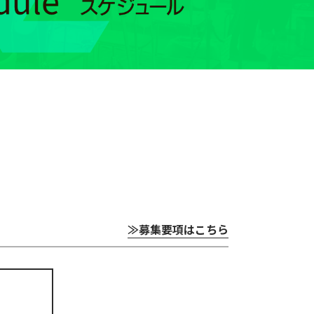
≫募集要項はこちら