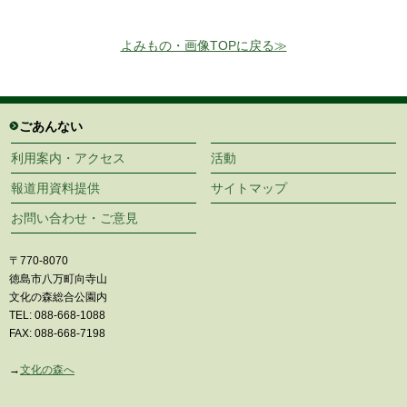
よみもの・画像TOPに戻る≫
ごあんない
利用案内・アクセス
活動
報道用資料提供
サイトマップ
お問い合わせ・ご意見
〒770-8070
徳島市八万町向寺山
文化の森総合公園内
TEL: 088-668-1088
FAX: 088-668-7198
→
文化の森へ